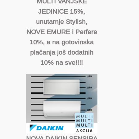
MULTI VANJSKE
JEDINICE 15%,
unutarnje Stylish,
NOVE EMURE i Perfere
10%, a na gotovinska
plačanja još dodatnih
10% na sve!!!!
NOVA DAIKIN SENSIRA