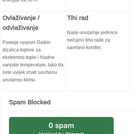
Ovlaživanje /
Tihi rad
odvlaživanje
Naše unutarnje jedinice
nečujno tiho rade za
Postoje rasponi Daikin
savršeni komfor.
dizalica topline za
ekstremno tople i hladne
vanjske temperature, tako da
ćete uvijek imati savršenu
unutarnju klimu.
Spam Blocked
0 spam