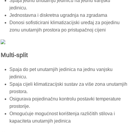
Spaja jednu unutarnju jedinicu na jednu vanjsku
jedinicu.
Jednostavna i diskretna ugradnja na zgradama
Donosi sofisticirani klimatizacijski uređaj za pojedinu
zonu unutarnjih prostora po pristupačnoj cijeni
Multi-split
Spaja do pet unutarnjih jedinica na jednu vanjsku
jedinicu.
Spaja cijeli klimatizacijski sustav za više zona unutarnjih
prostora.
Osigurava pojedinačnu kontrolu postavki temperature
prostorije.
Omogućuje mogućnost korištenja različitih stilova i
kapaciteta unutarnjih jedinica