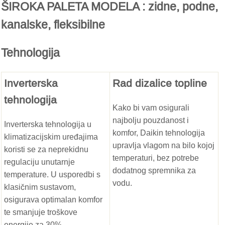
ŠIROKA PALETA MODELA : zidne, podne,
kanalske, fleksibilne
Tehnologija
Inverterska
Rad dizalice topline
tehnologija
Kako bi vam osigurali
najbolju pouzdanost i
Inverterska tehnologija u
komfor, Daikin tehnologija
klimatizacijskim uređajima
upravlja vlagom na bilo kojoj
koristi se za neprekidnu
temperaturi, bez potrebe
regulaciju unutarnje
dodatnog spremnika za
temperature. U usporedbi s
vodu.
klasičnim sustavom,
osigurava optimalan komfor
te smanjuje troškove
energije za 30%.