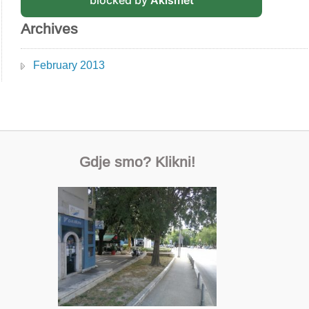
blocked by
Akismet
Archives
February 2013
Gdje smo? Klikni!