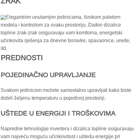
ZRAK
Elegantnim unutarnjim jedinicama, širokom paletom
modela i kontrolom za svaku prostoriju, Daikin dizalice
topline zrak-zrak osiguravaju vam komforna, energetski
učinkovita rješenja za dnevne boravke, spavaonice, urede,
itd.
PREDNOSTI
POJEDINAČNO UPRAVLJANJE
Svakom jedinicom možete samostalno upravljati kako biste
dobili željenu temperaturu u pojedinoj prostoriji.
UŠTEDE U ENERGIJI I TROŠKOVIMA
Napredne tehnologije invertera i dizalica topline osiguravaju
vam najveću moguću učinkovitost i uštedu energije pri