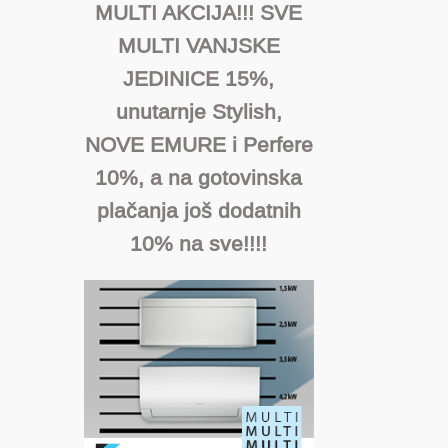
MULTI AKCIJA!!! SVE
MULTI VANJSKE
JEDINICE 15%,
unutarnje Stylish,
NOVE EMURE i Perfere
10%, a na gotovinska
plačanja još dodatnih
10% na sve!!!!